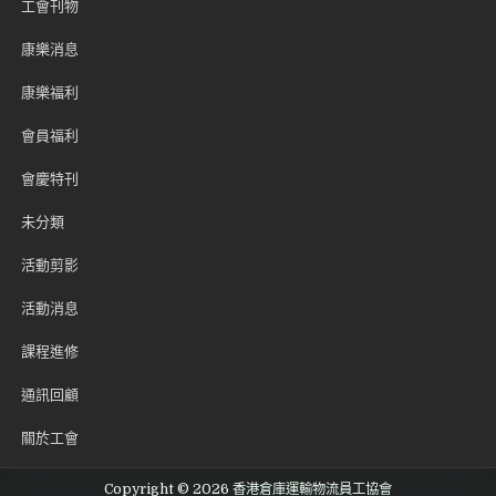
工會刊物
康樂消息
康樂福利
會員福利
會慶特刊
未分類
活動剪影
活動消息
課程進修
通訊回顧
關於工會
Copyright © 2026 香港倉庫運輸物流員工協會