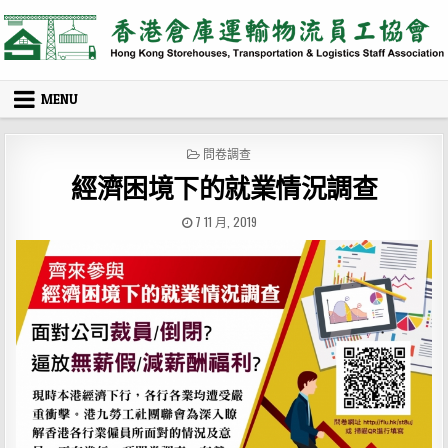
Skip
to
content
MENU
POSTED
問卷調查
IN
經濟困境下的就業情況調查
PUBLISHED
7 11 月, 2019
DATE: