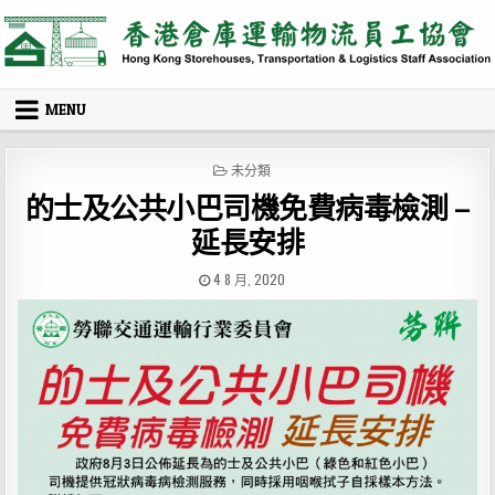
Skip
to
content
MENU
POSTED
未分類
IN
的士及公共小巴司機免費病毒檢測 –
延長安排
PUBLISHED
4 8 月, 2020
DATE: