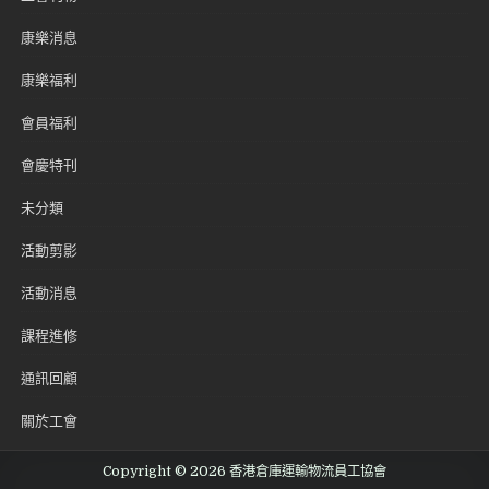
康樂消息
康樂福利
會員福利
會慶特刊
未分類
活動剪影
活動消息
課程進修
通訊回顧
關於工會
Copyright © 2026 香港倉庫運輸物流員工協會