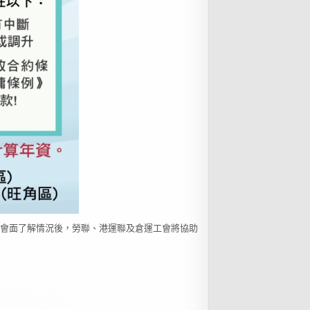
友會面了解情況後，勞聯、港運聯及倉運工會將協助