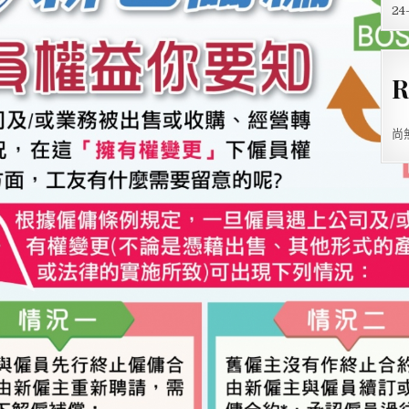
2
R
尚