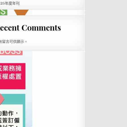
4-25年度年刊
ecent Comments
無留言可供顯示。