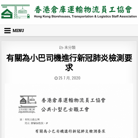
Skip
to
content
MENU
POSTED
未分類
IN
有關為小巴司機進行新冠肺炎檢測要
求
PUBLISHED
25 7 月, 2020
DATE: